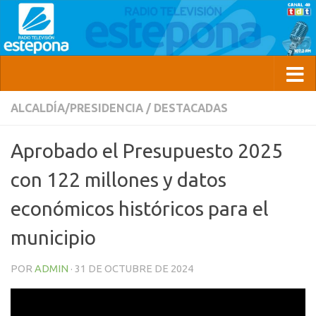
ALCALDÍA/PRESIDENCIA
/
DESTACADAS
Aprobado el Presupuesto 2025
con 122 millones y datos
económicos históricos para el
municipio
POR
ADMIN
·
31 DE OCTUBRE DE 2024