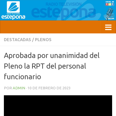
DESTACADAS
/
PLENOS
Aprobada por unanimidad del
Pleno la RPT del personal
funcionario
POR
ADMIN
·
10 DE FEBRERO DE 2023