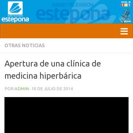
OTRAS NOTICIAS
Apertura de una clínica de
medicina hiperbárica
POR
ADMIN
·
10 DE JULIO DE 2014