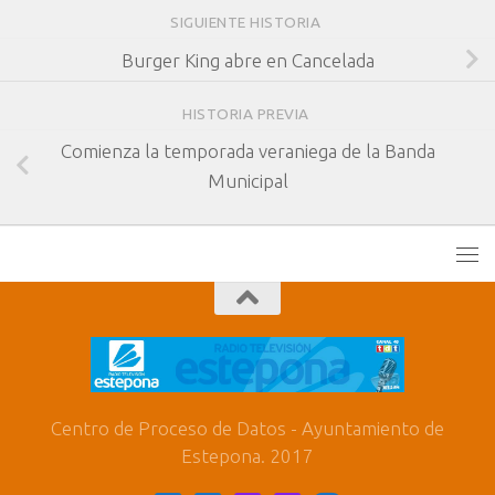
SIGUIENTE HISTORIA
Burger King abre en Cancelada
HISTORIA PREVIA
Comienza la temporada veraniega de la Banda
Municipal
Centro de Proceso de Datos - Ayuntamiento de
Estepona. 2017