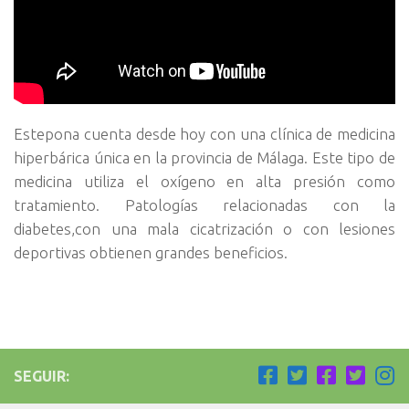
Estepona cuenta desde hoy con una clínica de medicina
hiperbárica única en la provincia de Málaga. Este tipo de
medicina utiliza el oxígeno en alta presión como
tratamiento. Patologías relacionadas con la
diabetes,con una mala cicatrización o con lesiones
deportivas obtienen grandes beneficios.
SEGUIR: