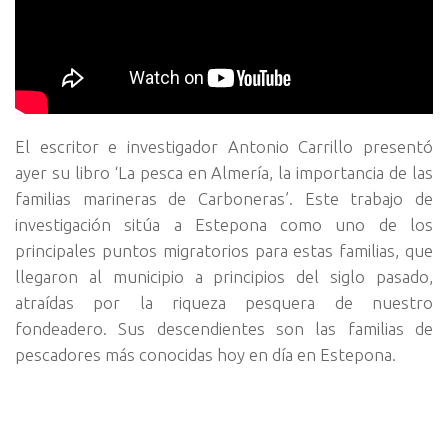
El escritor e investigador Antonio Carrillo presentó
ayer su libro ‘La pesca en Almería, la importancia de las
familias marineras de Carboneras’. Este trabajo de
investigación sitúa a Estepona como uno de los
principales puntos migratorios para estas familias, que
llegaron al municipio a principios del siglo pasado,
atraídas por la riqueza pesquera de nuestro
fondeadero. Sus descendientes son las familias de
pescadores más conocidas hoy en día en Estepona.