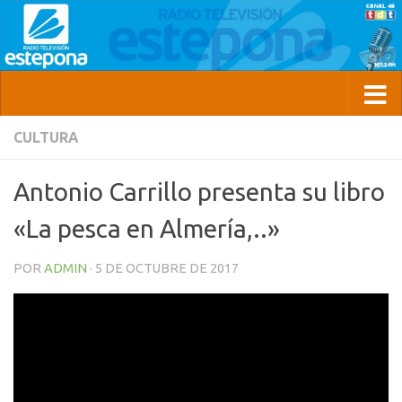
CULTURA
Antonio Carrillo presenta su libro
«La pesca en Almería,..»
POR
ADMIN
·
5 DE OCTUBRE DE 2017