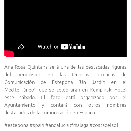
Ana Rosa Quintana será una de las destacadas figuras
del periodismo en las Quintas Jornadas de
Comunicación de Estepona ‘Un Jardín en el
Mediterráneo’, que se celebrarán en Kempinski Hotel
este sábado. El foro está organizado por el
Ayuntamiento y contará con otros nombres
destacados de la comunicación en España
#estepona #spain #andalucia #malaga #costadelsol