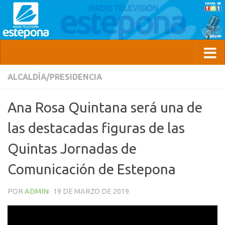
ALCALDÍA/PRESIDENCIA
Ana Rosa Quintana será una de
las destacadas figuras de las
Quintas Jornadas de
Comunicación de Estepona
POR
ADMIN
·
19 DE MARZO DE 2019