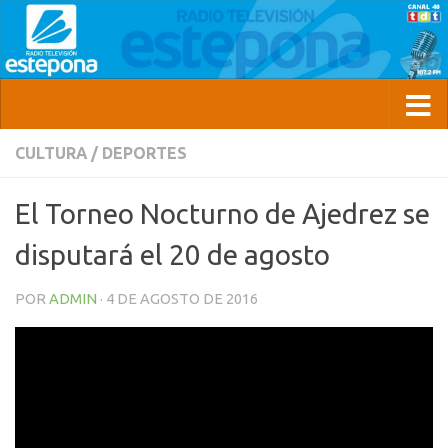
CULTURA
/
DEPORTES
El Torneo Nocturno de Ajedrez se
disputará el 20 de agosto
POR
ADMIN
·
4 DE AGOSTO DE 2016