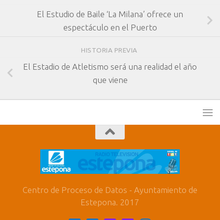
El Estudio de Baile ‘La Milana’ ofrece un
espectáculo en el Puerto
HISTORIA PREVIA
El Estadio de Atletismo será una realidad el año
que viene
Centro de Proceso de Datos - Ayuntamiento de
Estepona. 2017