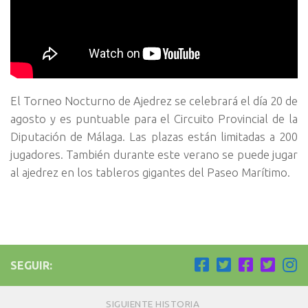
El Torneo Nocturno de Ajedrez se celebrará el día 20 de
agosto y es puntuable para el Circuito Provincial de la
Diputación de Málaga. Las plazas están limitadas a 200
jugadores. También durante este verano se puede jugar
al ajedrez en los tableros gigantes del Paseo Marítimo.
SEGUIR:
SIGUIENTE HISTORIA