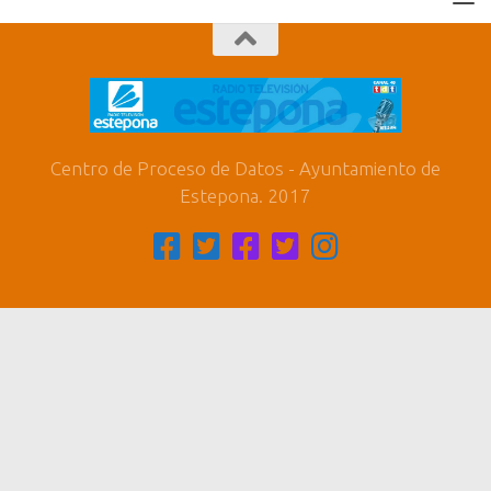
Centro de Proceso de Datos - Ayuntamiento de
Estepona. 2017