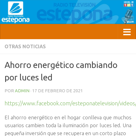
OTRAS NOTICIAS
Ahorro energético cambiando
por luces led
POR
ADMIN
·
17 DE FEBRERO DE 2021
https://www.facebook.com/esteponatelevision/vide
El ahorro energético en el hogar conlleva que muchos
usuarios cambien toda la iluminación por luces led. Una
pequeña inversión que se recupera en un corto plazo