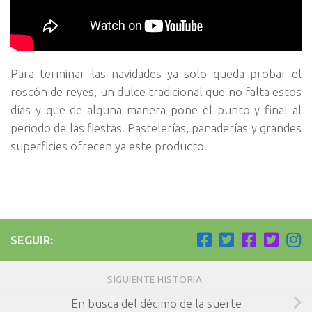
Para terminar las navidades ya solo queda probar el
roscón de reyes, un dulce tradicional que no falta estos
días y que de alguna manera pone el punto y final al
periodo de las fiestas. Pastelerías, panaderías y grandes
superficies ofrecen ya este producto.
SEGUIR:
SIGUIENTE HISTORIA
En busca del décimo de la suerte