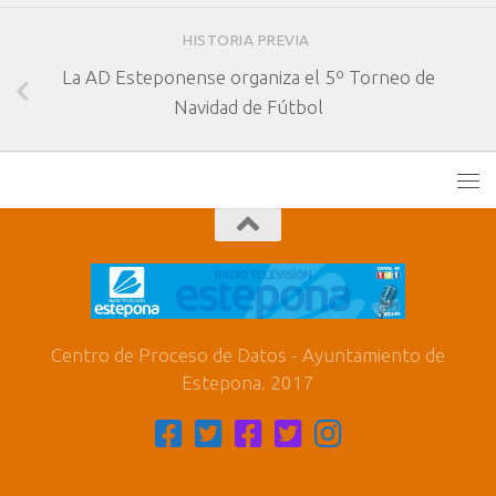
HISTORIA PREVIA
La AD Esteponense organiza el 5º Torneo de
Navidad de Fútbol
Centro de Proceso de Datos - Ayuntamiento de
Estepona. 2017