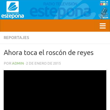
REPORTAJES
Ahora toca el roscón de reyes
POR
ADMIN
·
2 DE ENERO DE 2015