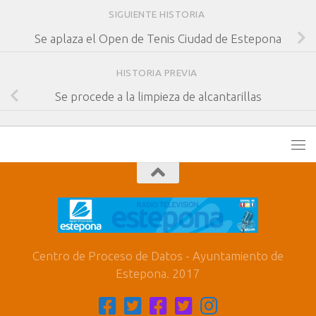
SIGUIENTE HISTORIA
Se aplaza el Open de Tenis Ciudad de Estepona
HISTORIA PREVIA
Se procede a la limpieza de alcantarillas
Centro de Proceso de Datos - Ayuntamiento de
Estepona. 2017