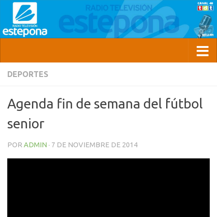
DEPORTES
Agenda fin de semana del fútbol
senior
POR
ADMIN
·
7 DE NOVIEMBRE DE 2014