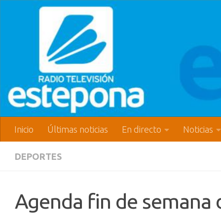
Inicio
Últimas noticias
En directo
Noticias
DEPORTES
Agenda fin de semana de