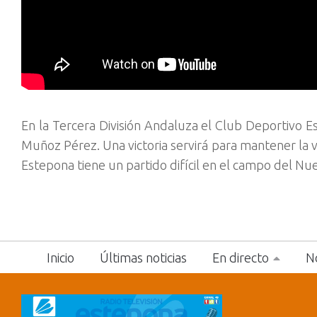
En la Tercera División Andaluza el Club Deportivo E
Muñoz Pérez. Una victoria servirá para mantener la ve
Estepona tiene un partido difícil en el campo del Nu
Inicio
Últimas noticias
En directo
No