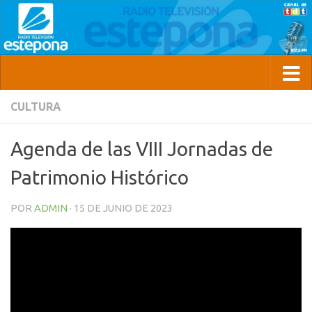
CULTURA
Agenda de las VIII Jornadas de
Patrimonio Histórico
POR
ADMIN
·
15 DE JUNIO DE 2023