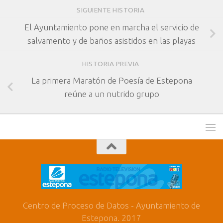
SIGUIENTE HISTORIA
El Ayuntamiento pone en marcha el servicio de
salvamento y de baños asistidos en las playas
HISTORIA PREVIA
La primera Maratón de Poesía de Estepona
reúne a un nutrido grupo
Centro de Proceso de Datos - Ayuntamiento de
Estepona. 2017