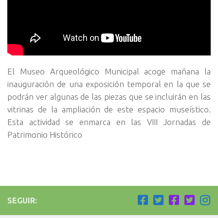
El Museo Arqueológico Municipal acoge mañana la
inauguración de una exposición temporal en la que se
podrán ver algunas de las piezas que se incluirán en las
vitrinas de la ampliación de este espacio museístico.
Esta actividad se enmarca en las VIII Jornadas de
Patrimonio Histórico
SEGUIR: