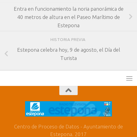
Entra en funcionamiento la noria panorámica de
40 metros de altura en el Paseo Marítimo de
Estepona
HISTORIA PREVIA
Estepona celebra hoy, 9 de agosto, el Día del
Turista
Centro de Proceso de Datos - Ayuntamiento de
Estepona. 2017