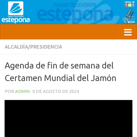
ALCALDÍA/PRESIDENCIA
Agenda de fin de semana del
Certamen Mundial del Jamón
POR
ADMIN
·
9 DE AGOSTO DE 2024