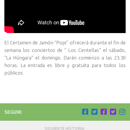
El Certamen de Jamón “Popi” ofrecerá durante el fin de
semana los conciertos de “ Los Centellas” el sábado,
“La Húngara” el domingo. Darán comienzo a las 23.30
horas. La entrada es libre y gratuita para todos los
públicos
SEGUIR:
SIGUIENTE HISTORIA