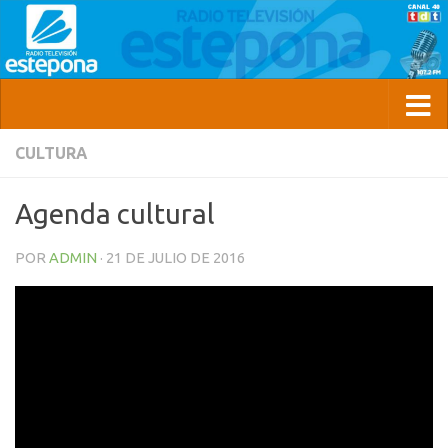
CULTURA
Agenda cultural
POR
ADMIN
·
21 DE JULIO DE 2016