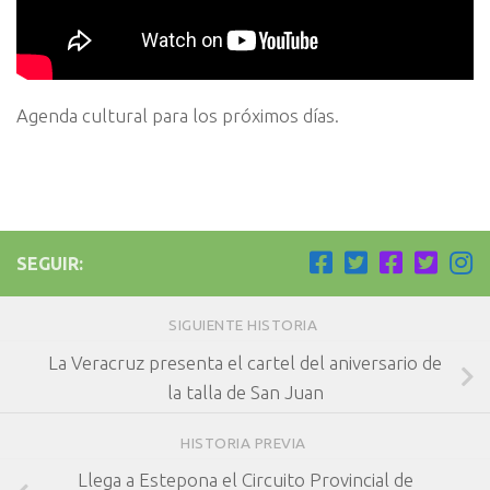
Agenda cultural para los próximos días.
SEGUIR:
SIGUIENTE HISTORIA
La Veracruz presenta el cartel del aniversario de
la talla de San Juan
HISTORIA PREVIA
Llega a Estepona el Circuito Provincial de