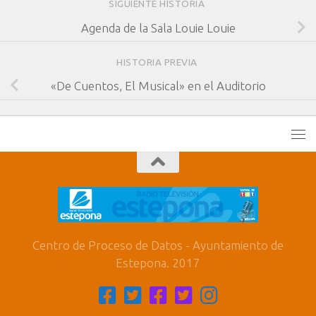
SIGUIENTE HISTORIA
Agenda de la Sala Louie Louie
HISTORIA PREVIA
«De Cuentos, El Musical» en el Auditorio
Centro de Proceso de Datos - Ayuntamiento de
Estepona. 2017