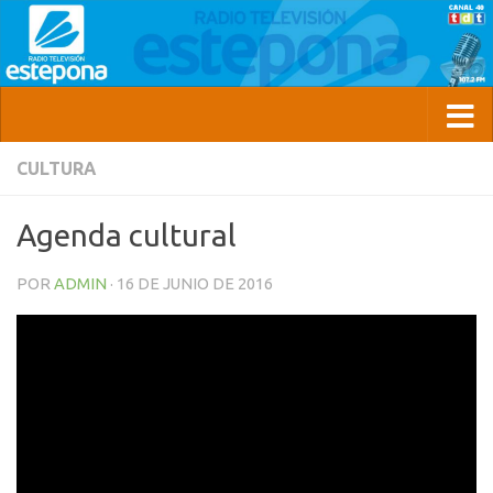
CULTURA
Agenda cultural
POR
ADMIN
·
16 DE JUNIO DE 2016