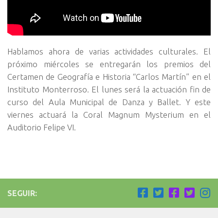
Hablamos ahora de varias actividades culturales. El
próximo miércoles se entregarán los premios del
Certamen de Geografía e Historia “Carlos Martín” en el
Instituto Monterroso. El lunes será la actuación fin de
curso del Aula Municipal de Danza y Ballet. Y este
viernes actuará la Coral Magnum Mysterium en el
Auditorio Felipe VI.
SEGUIR: