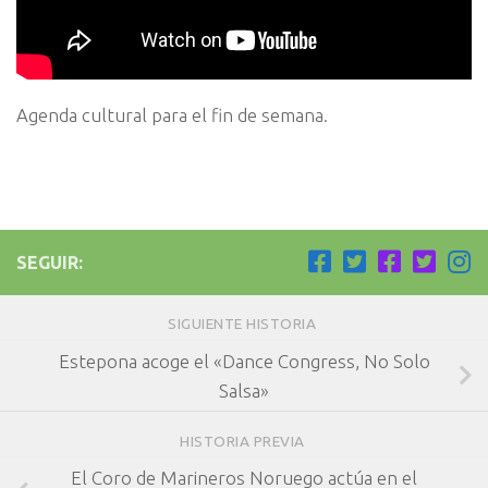
Agenda cultural para el fin de semana.
SEGUIR:
SIGUIENTE HISTORIA
Estepona acoge el «Dance Congress, No Solo
Salsa»
HISTORIA PREVIA
El Coro de Marineros Noruego actúa en el