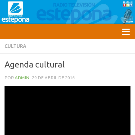
CULTURA
Agenda cultural
POR
ADMIN
·
29 DE ABRIL DE 2016