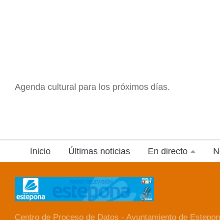
Agenda cultural para los próximos días.
Inicio
Últimas noticias
En directo
N
Centro de Proceso de Datos - Ayuntamiento de Estepon