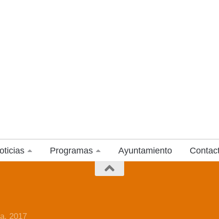
oticias
Programas
Ayuntamiento
Contac
a. 2017