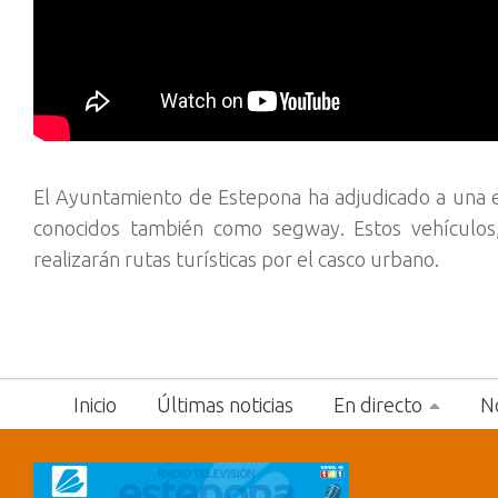
El Ayuntamiento de Estepona ha adjudicado a una emp
conocidos también como segway. Estos vehículos
realizarán rutas turísticas por el casco urbano.
Inicio
Últimas noticias
En directo
No