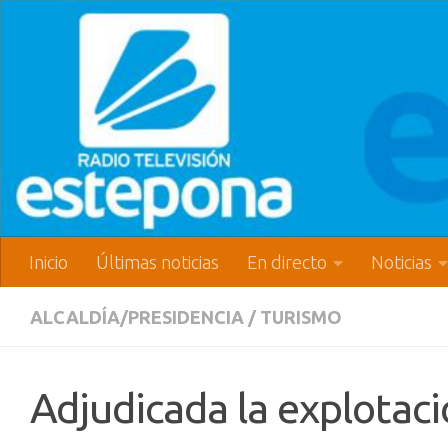
Inicio
Últimas noticias
En directo
Noticias
ALCALDÍA/PRESIDENCIA
/
TURISMO
Adjudicada la explotac