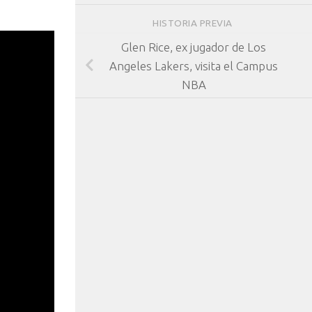
HISTORIA PREVIA
Glen Rice, ex jugador de Los
Angeles Lakers, visita el Campus
NBA