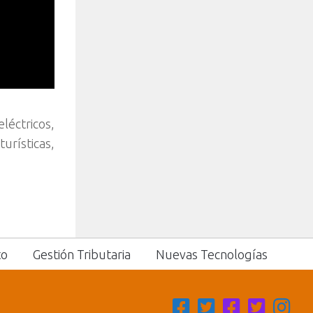
léctricos,
rísticas,
to
Gestión Tributaria
Nuevas Tecnologías