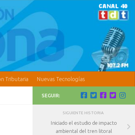
ón Tributaria
Nuevas Tecnologías
SEGUIR:
SIGUIENTE HISTORIA
Iniciado el estudio de impacto
ambiental del tren litoral