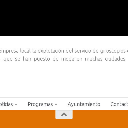
resa local la explotación del servicio de giroscopios e
, que se han puesto de moda en muchas ciudades tu
ticias
Programas
Ayuntamiento
Contac