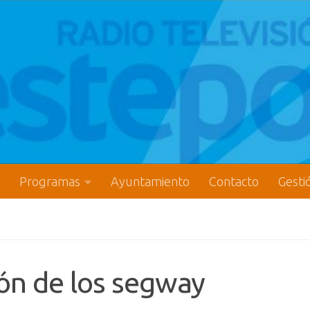
Programas
Ayuntamiento
Contacto
Gesti
ión de los segway