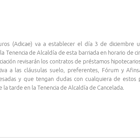
ros (Adicae) va a establecer el día 3 de diciembre u
la Tenencia de Alcaldía de esta barriada en horario de ci
ciación revisarán los contratos de préstamos hipotecario
tiva a las cláusulas suelo, preferentes, Fórum y Afin
resadas y que tengan dudas con cualquiera de estos 
e la tarde en la Tenencia de Alcaldía de Cancelada.