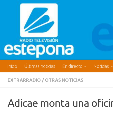
Inicio
Últimas noticias
En directo
Noticias
EXTRARRADIO
/
OTRAS NOTICIAS
Adicae monta una oficin