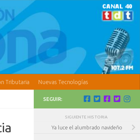
ón Tributaria
Nuevas Tecnologías
SEGUIR:
SIGUIENTE HISTORIA
ia
Ya luce el alumbrado navideño