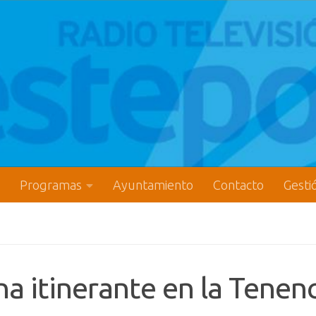
Programas
Ayuntamiento
Contacto
Gesti
a itinerante en la Tenenc