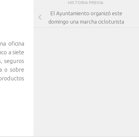
HISTORIA PREVIA
El Ayuntamiento organizó este
domingo una marcha cicloturista
na oficina
nco a siete
s, seguros
sa o sobre
productos