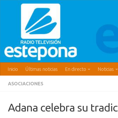
Inicio
Últimas noticias
En directo
Noticias
ASOCIACIONES
Adana celebra su tradici