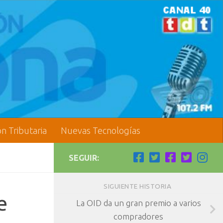
ón Tributaria
Nuevas Tecnologías
SEGUIR:
SIGUIENTE HISTORIA
e
La OID da un gran premio a varios
compradores