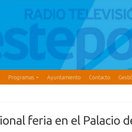
Programas
Ayuntamiento
Contacto
Gesti
onal feria en el Palacio d