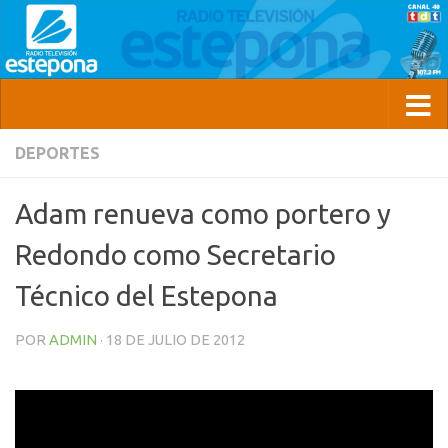
DEPORTES
Adam renueva como portero y
Redondo como Secretario
Técnico del Estepona
POR
ADMIN
·
18 DE JULIO DE 2012