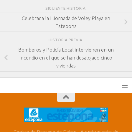
SIGUIENTE HISTORIA
Celebrada la I Jornada de Voley Playa en
Estepona
HISTORIA PREVIA
Bomberos y Policía Local intervienen en un
incendio en el que se han desalojado cinco
viviendas
Centro de Proceso de Datos - Ayuntamiento de