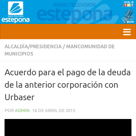
ALCALDÍA/PRESIDENCIA
/
MANCOMUNIDAD DE
MUNICIPIOS
Acuerdo para el pago de la deuda
de la anterior corporación con
Urbaser
POR
ADMIN
·
16 DE ABRIL DE 2015