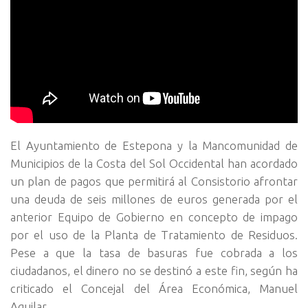
El Ayuntamiento de Estepona y la Mancomunidad de
Municipios de la Costa del Sol Occidental han acordado
un plan de pagos que permitirá al Consistorio afrontar
una deuda de seis millones de euros generada por el
anterior Equipo de Gobierno en concepto de impago
por el uso de la Planta de Tratamiento de Residuos.
Pese a que la tasa de basuras fue cobrada a los
ciudadanos, el dinero no se destinó a este fin, según ha
criticado el Concejal del Área Económica, Manuel
Aguilar.