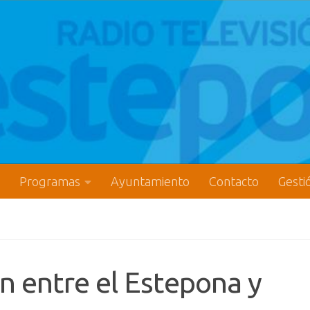
Programas
Ayuntamiento
Contacto
Gesti
n entre el Estepona y