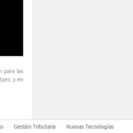
n para las
ópez, y en
to
Gestión Tributaria
Nuevas Tecnologías