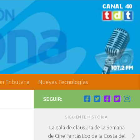
ón Tributaria
Nuevas Tecnologías
SEGUIR:
SIGUIENTE HISTORIA
La gala de clausura de la Semana
de Cine Fantástico de la Costa del