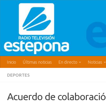
Inicio
Últimas noticias
En directo
Noticias
DEPORTES
Acuerdo de colaboració