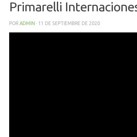
Primarelli Internacione
POR
ADMIN
·
11 DE SEPTIEMBRE DE 2020