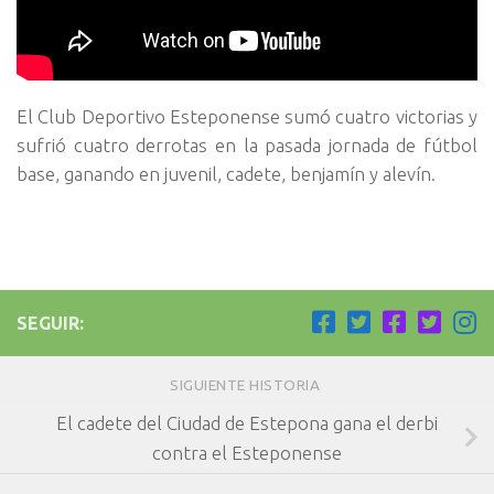
El Club Deportivo Esteponense sumó cuatro victorias y
sufrió cuatro derrotas en la pasada jornada de fútbol
base, ganando en juvenil, cadete, benjamín y alevín.
SEGUIR:
SIGUIENTE HISTORIA
El cadete del Ciudad de Estepona gana el derbi
contra el Esteponense