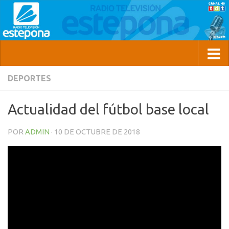
DEPORTES
Actualidad del fútbol base local
POR
ADMIN
·
10 DE OCTUBRE DE 2018