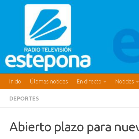
Inicio
Últimas noticias
En directo
Noticias
DEPORTES
Abierto plazo para nuev