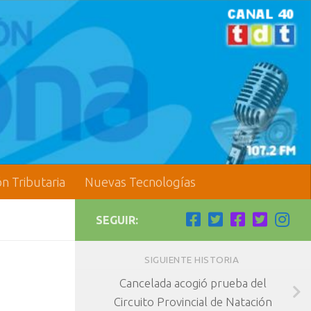
ón Tributaria
Nuevas Tecnologías
SEGUIR:
SIGUIENTE HISTORIA
Cancelada acogió prueba del
Circuito Provincial de Natación