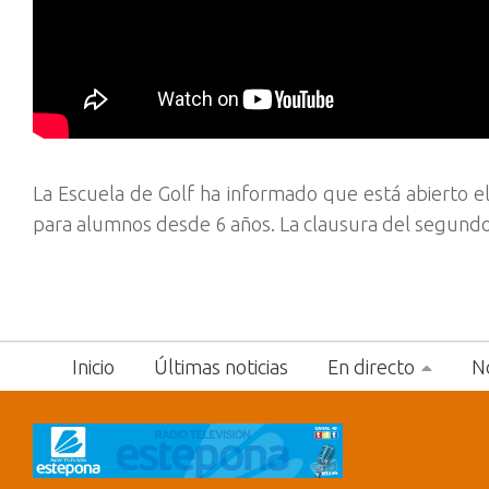
La Escuela de Golf ha informado que está abierto 
para alumnos desde 6 años. La clausura del segundo
Inicio
Últimas noticias
En directo
No