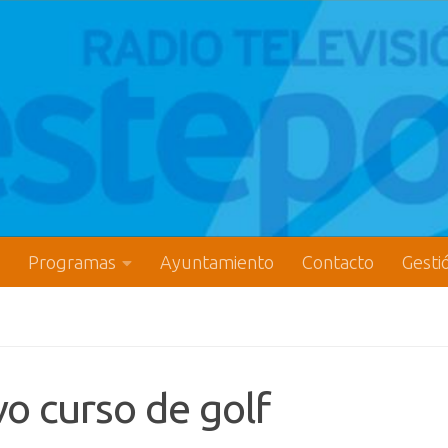
Programas
Ayuntamiento
Contacto
Gesti
o curso de golf