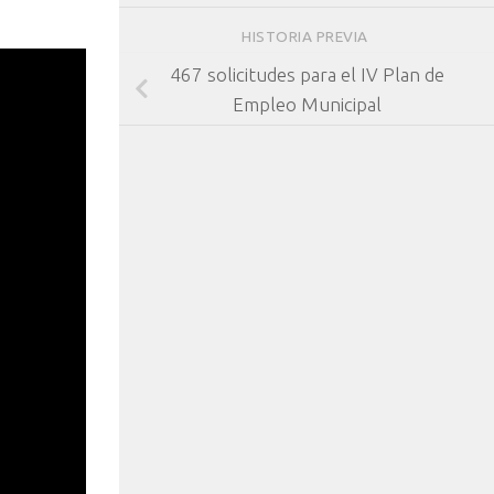
HISTORIA PREVIA
467 solicitudes para el IV Plan de
Empleo Municipal