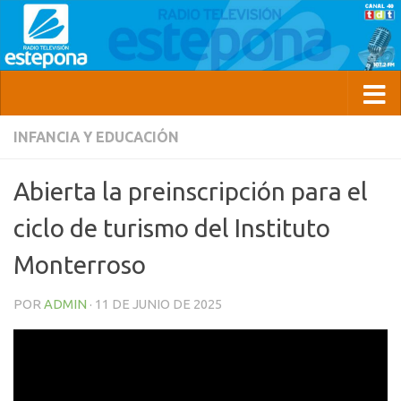
INFANCIA Y EDUCACIÓN
Abierta la preinscripción para el
ciclo de turismo del Instituto
Monterroso
POR
ADMIN
·
11 DE JUNIO DE 2025