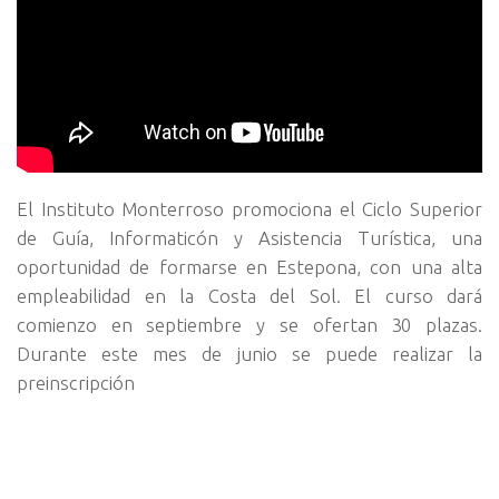
El Instituto Monterroso promociona el Ciclo Superior
de Guía, Informaticón y Asistencia Turística, una
oportunidad de formarse en Estepona, con una alta
empleabilidad en la Costa del Sol. El curso dará
comienzo en septiembre y se ofertan 30 plazas.
Durante este mes de junio se puede realizar la
preinscripción