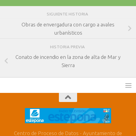
SIGUIENTE HISTORIA
Obras de envergadura con cargo a avales
urbanísticos
HISTORIA PREVIA
Conato de incendio en la zona de alta de Mar y
Sierra
Centro de Proceso de Datos - Ayuntamiento de