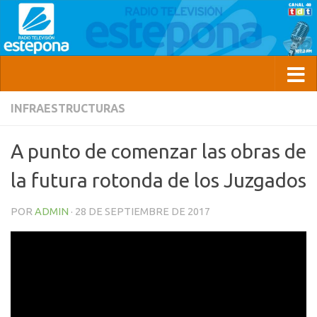
INFRAESTRUCTURAS
A punto de comenzar las obras de
la futura rotonda de los Juzgados
POR
ADMIN
·
28 DE SEPTIEMBRE DE 2017