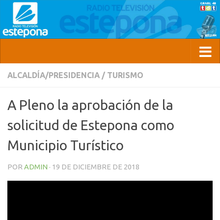
ALCALDÍA/PRESIDENCIA
/
TURISMO
A Pleno la aprobación de la
solicitud de Estepona como
Municipio Turístico
POR
ADMIN
·
19 DE DICIEMBRE DE 2018