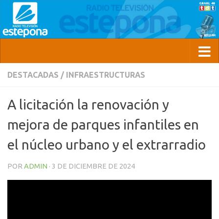
DESTACADAS
/
INFRAESTRUCTURAS
A licitación la renovación y
mejora de parques infantiles en
el núcleo urbano y el extrarradio
POR
ADMIN
·
3 DE DICIEMBRE DE 2024