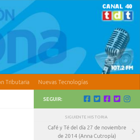
ón Tributaria
Nuevas Tecnologías
SEGUIR:
SIGUIENTE HISTORIA
Café y Té del día 27 de noviembre
de 2014 (Anna Cutropía)