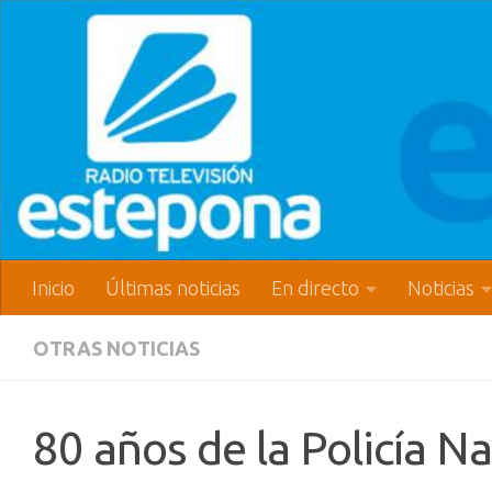
Inicio
Últimas noticias
En directo
Noticias
OTRAS NOTICIAS
80 años de la Policía N