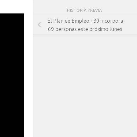
HISTORIA PREVIA
El Plan de Empleo +30 incorpora
69 personas este próximo lunes