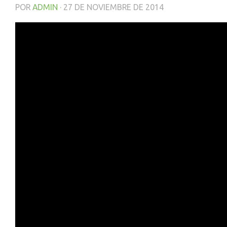
POR
ADMIN
·
27 DE NOVIEMBRE DE 2014