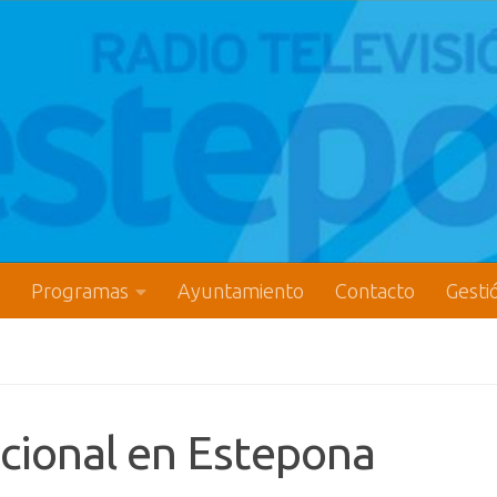
Programas
Ayuntamiento
Contacto
Gesti
acional en Estepona