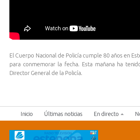
El Cuerpo Nacional de Policía cumple 80 años en Es
para conmemorar la fecha. Esta mañana ha tenido l
Director General de la Policía.
Inicio
Últimas noticias
En directo
No