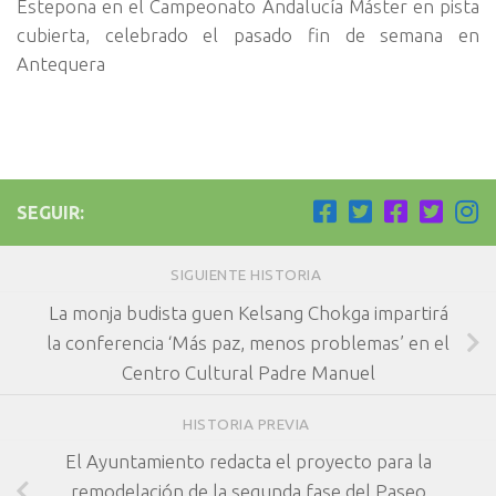
Estepona en el Campeonato Andalucía Máster en pista
cubierta, celebrado el pasado fin de semana en
Antequera
SEGUIR:
SIGUIENTE HISTORIA
La monja budista guen Kelsang Chokga impartirá
la conferencia ‘Más paz, menos problemas’ en el
Centro Cultural Padre Manuel
HISTORIA PREVIA
El Ayuntamiento redacta el proyecto para la
remodelación de la segunda fase del Paseo