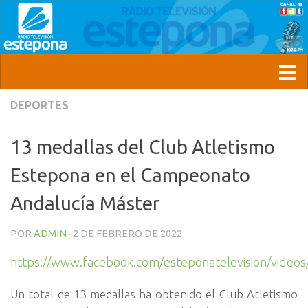
DEPORTES
13 medallas del Club Atletismo
Estepona en el Campeonato
Andalucía Máster
POR
ADMIN
·
2 DE FEBRERO DE 2022
https://www.facebook.com/esteponatelevision/vide
Un total de 13 medallas ha obtenido el Club Atletismo