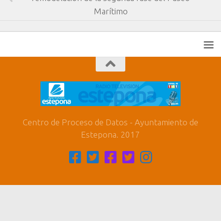
Marítimo
Centro de Proceso de Datos - Ayuntamiento de
Estepona. 2017