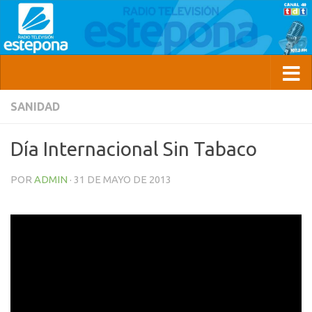
SANIDAD
Día Internacional Sin Tabaco
POR
ADMIN
·
31 DE MAYO DE 2013