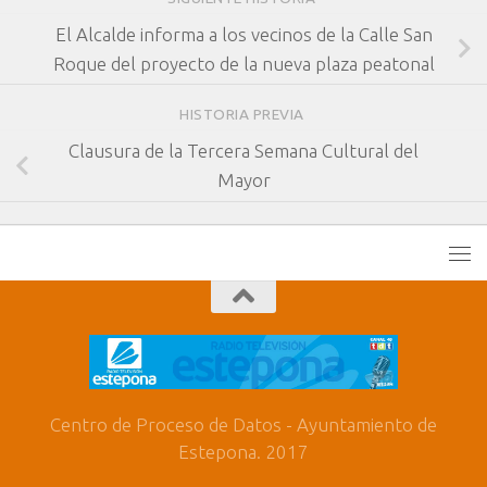
El Alcalde informa a los vecinos de la Calle San
Roque del proyecto de la nueva plaza peatonal
HISTORIA PREVIA
Clausura de la Tercera Semana Cultural del
Mayor
Centro de Proceso de Datos - Ayuntamiento de
Estepona. 2017