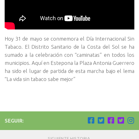
Hoy 31 de mayo se conmemora el Día Internacional Sin
Tabaco. El Distrito Sanitario de la Costa del Sol se ha
sumado a la celebración con “caminatas” en todos los
municipios. Aquí en Estepona la Plaza Antonia Guerrero
ha sido el lugar de partida de esta marcha bajo el lema
“La vida sin tabaco sabe mejor”
SEGUIR:
SIGUIENTE HISTORIA