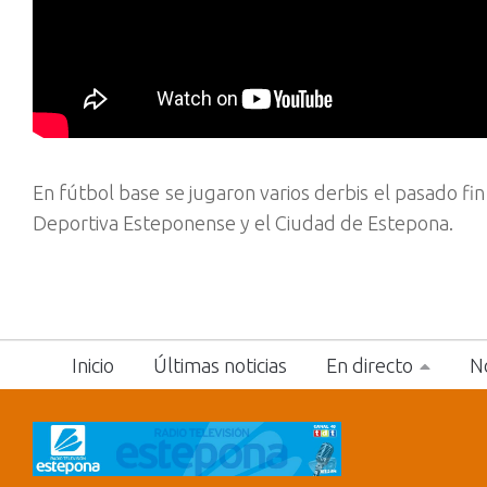
En fútbol base se jugaron varios derbis el pasado fi
Deportiva Esteponense y el Ciudad de Estepona.
Inicio
Últimas noticias
En directo
No