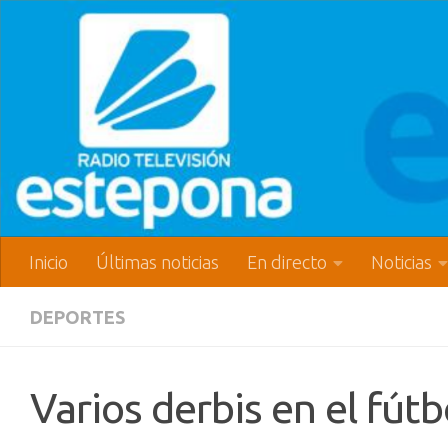
Inicio
Últimas noticias
En directo
Noticias
DEPORTES
Varios derbis en el fútb