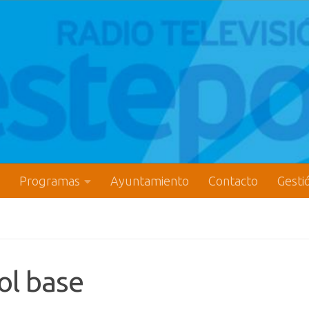
Programas
Ayuntamiento
Contacto
Gesti
ol base