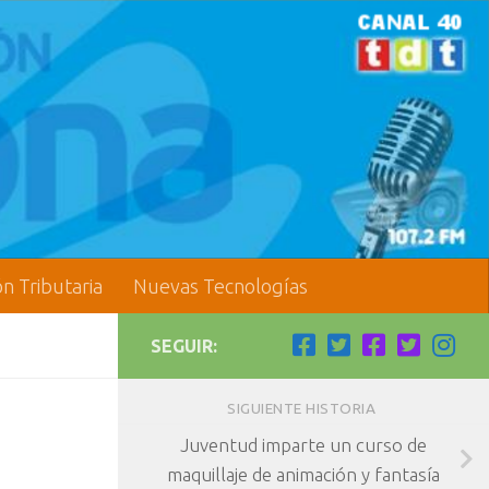
ón Tributaria
Nuevas Tecnologías
SEGUIR:
SIGUIENTE HISTORIA
Juventud imparte un curso de
maquillaje de animación y fantasía