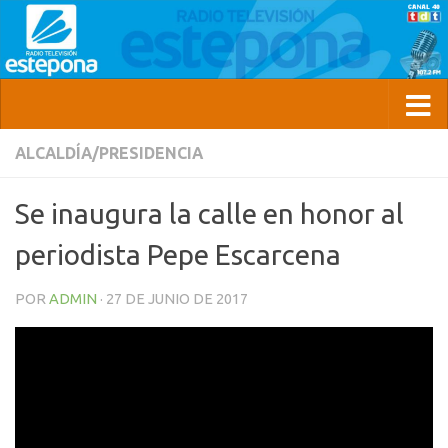
ALCALDÍA/PRESIDENCIA
Se inaugura la calle en honor al
periodista Pepe Escarcena
POR
ADMIN
·
27 DE JUNIO DE 2017