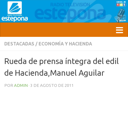
DESTACADAS
/
ECONOMÍA Y HACIENDA
Rueda de prensa íntegra del edil
de Hacienda,Manuel Aguilar
POR
ADMIN
·
3 DE AGOSTO DE 2011