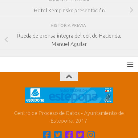
Hotel Kempinski: presentación
HISTORIA PREVIA
Rueda de prensa íntegra del edil de Hacienda,
Manuel Aguilar
Centro de Proceso de Datos - Ayuntamiento de
Estepona. 2017