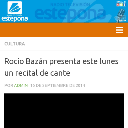
CULTURA
Rocío Bazán presenta este lunes
un recital de cante
POR
ADMIN
·
16 DE SEPTIEMBRE DE 2014