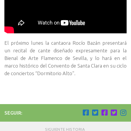
El próximo lunes la cantaora Rocío Bazán presentará
un recital de cante diseñado expresamente para la
Bienal de Arte Flamenco de Sevilla, y lo hará en el
marco histórico del Convento de Santa Clara en su ciclo
de conciertos “Dormitorio Alto”.
SEGUIR:
SIGUIENTE HISTORIA