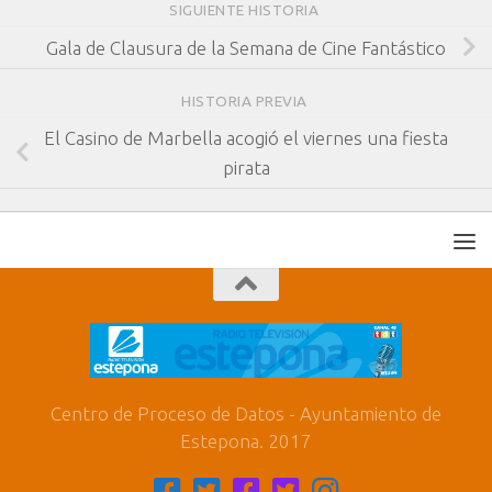
SIGUIENTE HISTORIA
Gala de Clausura de la Semana de Cine Fantástico
HISTORIA PREVIA
El Casino de Marbella acogió el viernes una fiesta
pirata
Centro de Proceso de Datos - Ayuntamiento de
Estepona. 2017