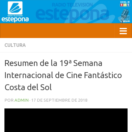
CULTURA
Resumen de la 19ª Semana
Internacional de Cine Fantástico
Costa del Sol
POR
ADMIN
·
17 DE SEPTIEMBRE DE 2018