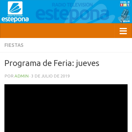
FIESTAS
Programa de Feria: jueves
POR
ADMIN
·
3 DE JULIO DE 2019