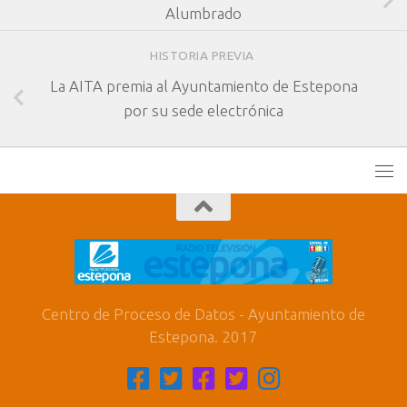
Alumbrado
HISTORIA PREVIA
La AITA premia al Ayuntamiento de Estepona
por su sede electrónica
Centro de Proceso de Datos - Ayuntamiento de
Estepona. 2017