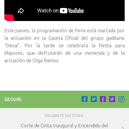
Este jueves, la programación de Feria está marcada por
la actuación en la Caseta Oficial del grupo gaditano
“Decai”. Por la tarde se celebrará la Fiesta para
Mayores, que disfrutarán de una merienda y de la
actuación de Olga Ramos
SEGUIR:
SIGUIENTE HISTORIA
Corte de Cinta Inaugural y Encendido del