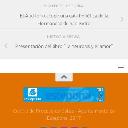
SIGUIENTE HISTORIA
El Auditorio acoge una gala benéfica de la
Hermandad de San Isidro
HISTORIA PREVIA
Presentación del libro “La neurosis y el amor”
Centro de Proceso de Datos - Ayuntamiento de
Estepona. 2017