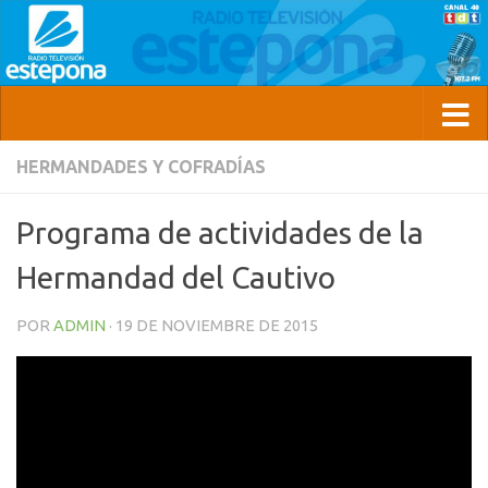
HERMANDADES Y COFRADÍAS
Programa de actividades de la
Hermandad del Cautivo
POR
ADMIN
·
19 DE NOVIEMBRE DE 2015