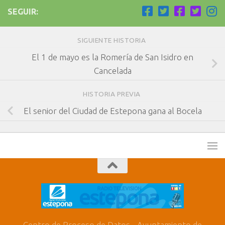
SEGUIR:
SIGUIENTE HISTORIA
El 1 de mayo es la Romería de San Isidro en
Cancelada
HISTORIA PREVIA
El senior del Ciudad de Estepona gana al Bocela
Centro de Proceso de Datos - Ayuntamiento de