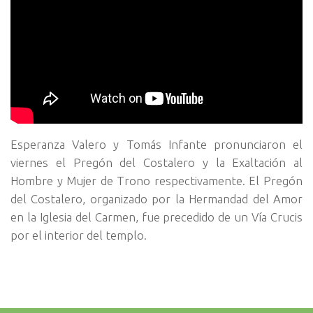
Esperanza Valero y Tomás Infante pronunciaron el
viernes el Pregón del Costalero y la Exaltación al
Hombre y Mujer de Trono respectivamente. El Pregón
del Costalero, organizado por la Hermandad del Amor
en la Iglesia del Carmen, fue precedido de un Vía Crucis
por el interior del templo.