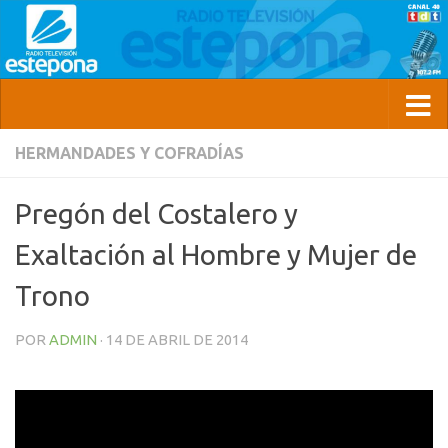
HERMANDADES Y COFRADÍAS
Pregón del Costalero y
Exaltación al Hombre y Mujer de
Trono
POR
ADMIN
·
14 DE ABRIL DE 2014