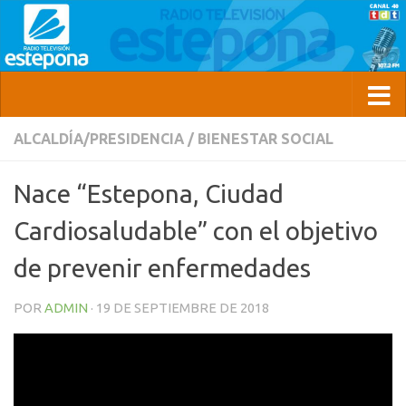
ALCALDÍA/PRESIDENCIA
/
BIENESTAR SOCIAL
Nace “Estepona, Ciudad
Cardiosaludable” con el objetivo
de prevenir enfermedades
POR
ADMIN
·
19 DE SEPTIEMBRE DE 2018