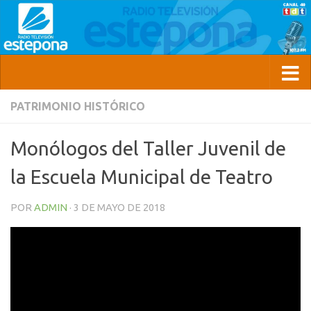
PATRIMONIO HISTÓRICO
Monólogos del Taller Juvenil de
la Escuela Municipal de Teatro
POR
ADMIN
·
3 DE MAYO DE 2018