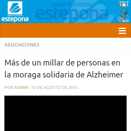
ASOCIACIONES
Más de un millar de personas en
la moraga solidaria de Alzheimer
POR
ADMIN
·
10 DE AGOSTO DE 2015