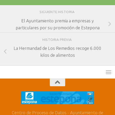
SIGUIENTE HISTORIA
El Ayuntamiento premia a empresas y
particulares por su promoción de Estepona
HISTORIA PREVIA
La Hermandad de Los Remedios recoge 6.000
kilos de alimentos
Centro de Proceso de Datos - Ayuntamiento de