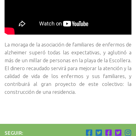
La moraga de la asociación de familiares de enfermos de
alzheimer superó todas las expectativas, y aglutinó a
más de un millar de personas en la playa de la Escollera.
El dinero recaudado servirá para mejorar la atención y la
calidad de vida de los enfermos y sus familiares, y
contribuirá al gran proyecto de este colectivo: la
construcción de una residencia.
SEGUIR: