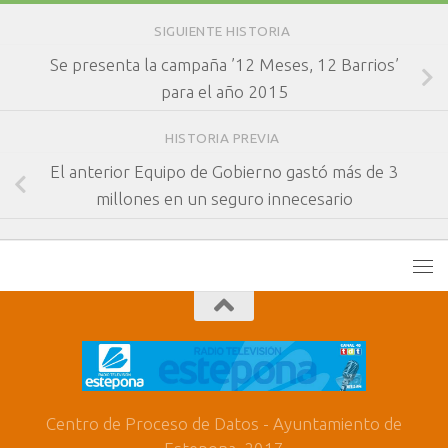
SIGUIENTE HISTORIA
Se presenta la campaña ’12 Meses, 12 Barrios’
para el año 2015
HISTORIA PREVIA
El anterior Equipo de Gobierno gastó más de 3
millones en un seguro innecesario
Centro de Proceso de Datos - Ayuntamiento de