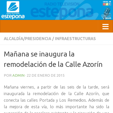
ALCALDÍA/PRESIDENCIA
/
INFRAESTRUCTURAS
Mañana se inaugura la
remodelación de la Calle Azorín
POR
ADMIN
·
22 DE ENERO DE 2015
Mañana viernes, a partir de las seis de la tarde, será
inaugurada la remodelación de la Calle Azorín, que
conecta las calles Portada y Los Remedios. Además de
la mejora de esta vía, lo más importante ha sido la