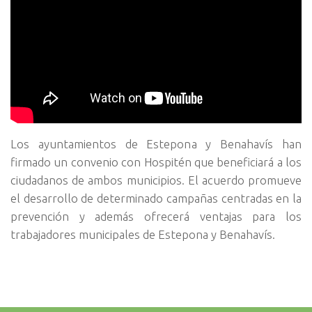
Los ayuntamientos de Estepona y Benahavís han
firmado un convenio con Hospitén que beneficiará a los
ciudadanos de ambos municipios. El acuerdo promueve
el desarrollo de determinado campañas centradas en la
prevención y además ofrecerá ventajas para los
trabajadores municipales de Estepona y Benahavís.