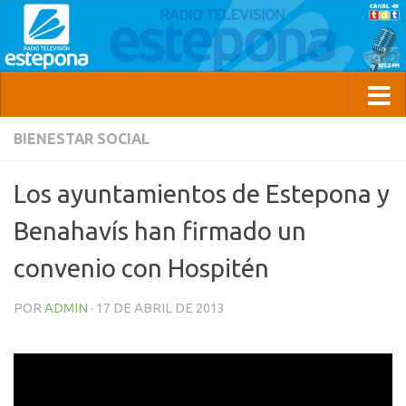
BIENESTAR SOCIAL
Los ayuntamientos de Estepona y
Benahavís han firmado un
convenio con Hospitén
POR
ADMIN
·
17 DE ABRIL DE 2013