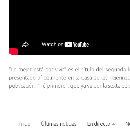
“Lo mejor está por vivir” es el título del segundo 
presentado oficialmente en la Casa de las Tejerinas
publicación, “Tú primero”, que ya va por la sexta edi
Inicio
Últimas noticias
En directo
No