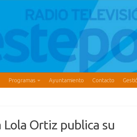
Programas
Ayuntamiento
Contacto
Gesti
 Lola Ortiz publica su