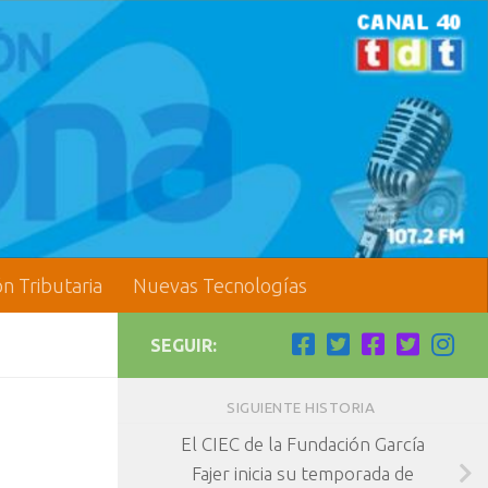
ón Tributaria
Nuevas Tecnologías
SEGUIR:
SIGUIENTE HISTORIA
El CIEC de la Fundación García
Fajer inicia su temporada de