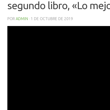
segundo libro, «Lo mejo
POR
ADMIN
·
1 DE OCTUBRE DE 2019