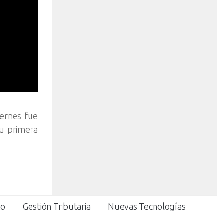
iernes fue
su primera
to
Gestión Tributaria
Nuevas Tecnologías