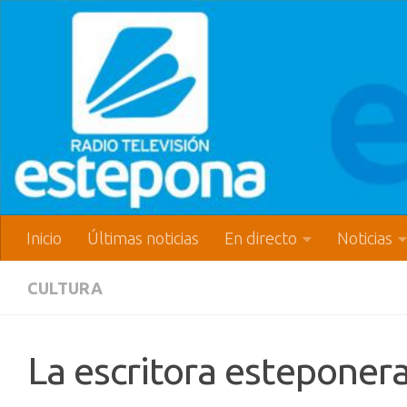
Inicio
Últimas noticias
En directo
Noticias
CULTURA
La escritora esteponera