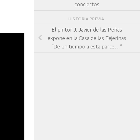
conciertos
HISTORIA PREVIA
El pintor J. Javier de las Peñas
expone en la Casa de las Tejerinas
“De un tiempo a esta parte…”