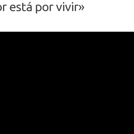
r está por vivir»