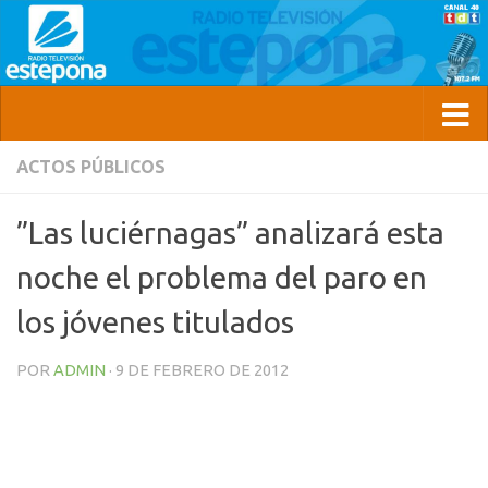
ACTOS PÚBLICOS
”Las luciérnagas” analizará esta
noche el problema del paro en
los jóvenes titulados
POR
ADMIN
·
9 DE FEBRERO DE 2012