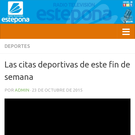
DEPORTES
Las citas deportivas de este fin de
semana
POR
ADMIN
·
23 DE OCTUBRE DE 2015