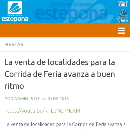
FIESTAS
La venta de localidades para la
Corrida de Feria avanza a buen
ritmo
POR
ADMIN
·
5 DE JULIO DE 2018
https://youtu.be/RTLeNCPNcKM
La venta de localidades para la Corrida de Feria avanza a