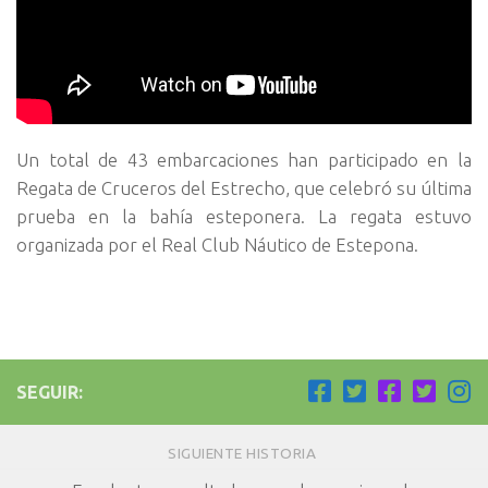
Un total de 43 embarcaciones han participado en la
Regata de Cruceros del Estrecho, que celebró su última
prueba en la bahía esteponera. La regata estuvo
organizada por el Real Club Náutico de Estepona.
SEGUIR:
SIGUIENTE HISTORIA