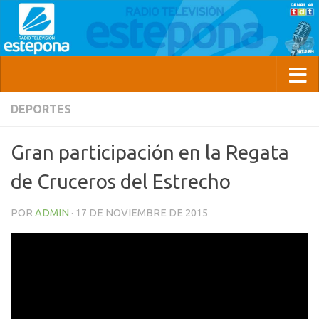
DEPORTES
Gran participación en la Regata
de Cruceros del Estrecho
POR
ADMIN
·
17 DE NOVIEMBRE DE 2015