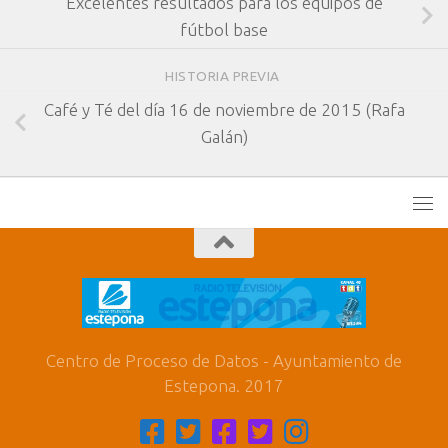
Excelentes resultados para los equipos de
fútbol base
HISTORIA PREVIA
Café y Té del día 16 de noviembre de 2015 (Rafa
Galán)
Centro de Proceso de Datos - Ayuntamiento de
Estepona. 2017