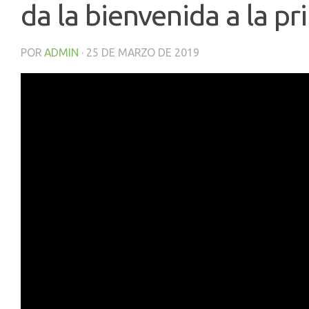
da la bienvenida a la p
POR
ADMIN
·
25 DE MARZO DE 2019