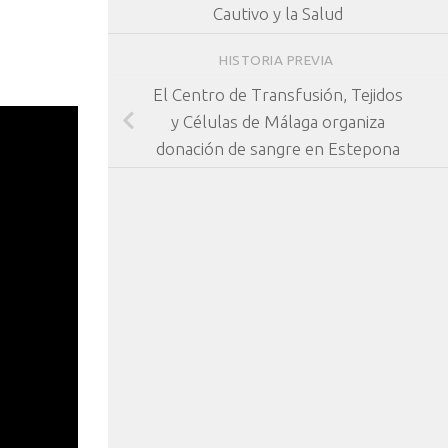
Cautivo y la Salud
HISTORIA PREVIA
El Centro de Transfusión, Tejidos
y Células de Málaga organiza
donación de sangre en Estepona