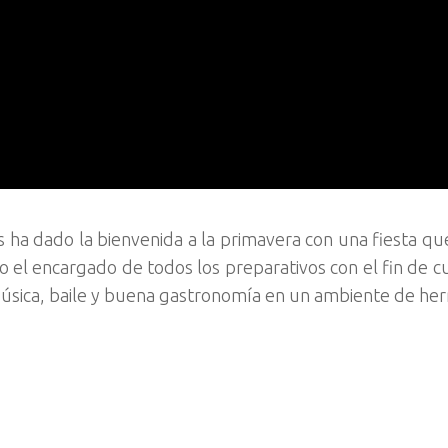
a dado la bienvenida a la primavera con una fiesta qu
o el encargado de todos los preparativos con el fin de c
 Música, baile y buena gastronomía en un ambiente de h