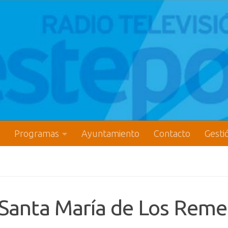
Programas
Ayuntamiento
Contacto
Gesti
Santa María de Los Reme