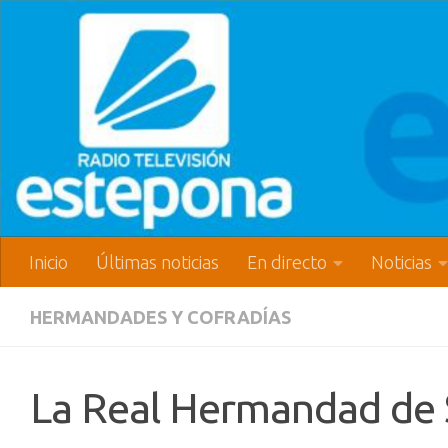
Inicio
Últimas noticias
En directo
Noticias
HERMANDADES Y COFRADÍAS
La Real Hermandad de 