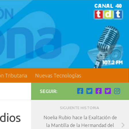
ón Tributaria
Nuevas Tecnologías
SEGUIR:
SIGUIENTE HISTORIA
dios
Noelia Rubio hace la Exaltación de
la Mantilla de la Hermandad del